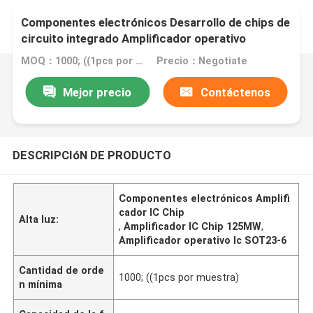
Componentes electrónicos Desarrollo de chips de
circuito integrado Amplificador operativo
personalizado Chip PCBA
MOQ：1000; ((1pcs por muestra)
Precio：Negotiate
Mejor precio
Contáctenos
DESCRIPCIóN DE PRODUCTO
Componentes electrónicos Amplifi
cador IC Chip
Alta luz:
,
Amplificador IC Chip 125MW
,
Amplificador operativo Ic SOT23-6
Cantidad de orde
1000; ((1pcs por muestra)
n mínima