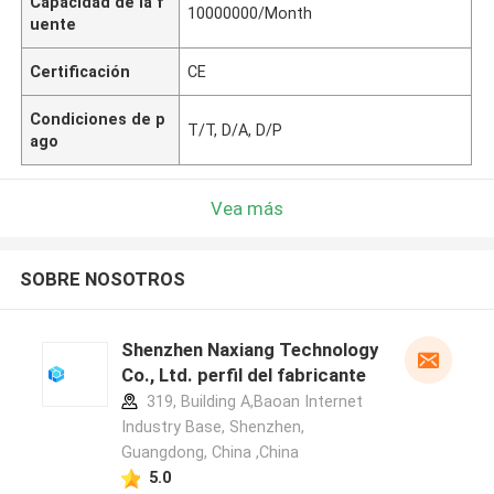
Capacidad de la f
10000000/Month
uente
Certificación
CE
Condiciones de p
T/T, D/A, D/P
ago
Vea más
SOBRE NOSOTROS
Shenzhen Naxiang Technology
Co., Ltd. perfil del fabricante
319, Building A,Baoan Internet
Industry Base, Shenzhen,
Guangdong, China ,China
5.0