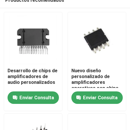
Desarrollo de chips de
Nuevo diseño
amplificadores de
personalizado de
audio personalizados
amplificadores
operativos con chips
Hogar
IC
Enviar Consulta
Enviar Consulta
Productos
Sobre nosotros